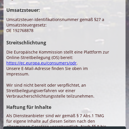
Umsatzsteuer:
Umsatzsteuer-Identifikationsnummer gemäß §27 a
Umsatzsteuergesetz:
DE 192768878
Streitschlichtung
Die Europäische Kommission stellt eine Plattform zur
Online-Streitbeilegung (OS) bereit:
https://ec.europa.eu/consumers/odr
.
Unsere E-Mail-Adresse finden Sie oben im
Impressum.
Wir sind nicht bereit oder verpflichtet, an
Streitbeilegungsverfahren vor einer
Verbraucherschlichtungsstelle teilzunehmen.
Haftung für Inhalte
Als Diensteanbieter sind wir gemäß § 7 Abs.1 TMG
für eigene Inhalte auf diesen Seiten nach den
allgemeinen Gesetzen verantwortlich. Nach §§ 8 bis