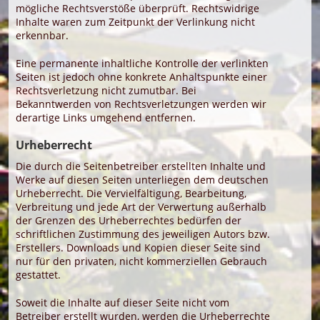
mögliche Rechtsverstöße überprüft. Rechtswidrige
Inhalte waren zum Zeitpunkt der Verlinkung nicht
erkennbar.
Eine permanente inhaltliche Kontrolle der verlinkten
Seiten ist jedoch ohne konkrete Anhaltspunkte einer
Rechtsverletzung nicht zumutbar. Bei
Bekanntwerden von Rechtsverletzungen werden wir
derartige Links umgehend entfernen.
Urheberrecht
Die durch die Seitenbetreiber erstellten Inhalte und
Werke auf diesen Seiten unterliegen dem deutschen
Urheberrecht. Die Vervielfältigung, Bearbeitung,
Verbreitung und jede Art der Verwertung außerhalb
der Grenzen des Urheberrechtes bedürfen der
schriftlichen Zustimmung des jeweiligen Autors bzw.
Erstellers. Downloads und Kopien dieser Seite sind
nur für den privaten, nicht kommerziellen Gebrauch
gestattet.
Soweit die Inhalte auf dieser Seite nicht vom
Betreiber erstellt wurden, werden die Urheberrechte