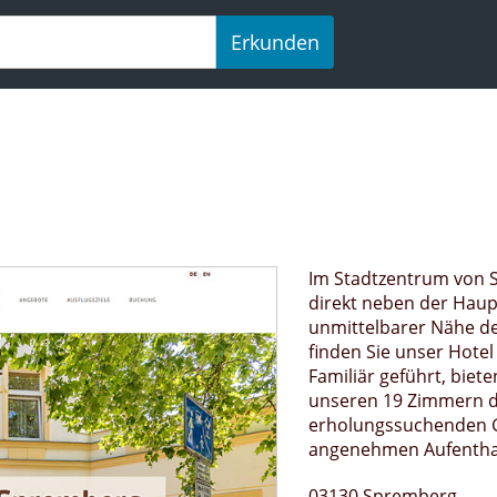
Erkunden
Im Stadtzentrum von 
direkt neben der Haup
unmittelbarer Nähe d
finden Sie unser Hotel 
Familiär geführt, biete
unseren 19 Zimmern 
erholungssuchenden G
angenehmen Aufenthal
03130 Spremberg