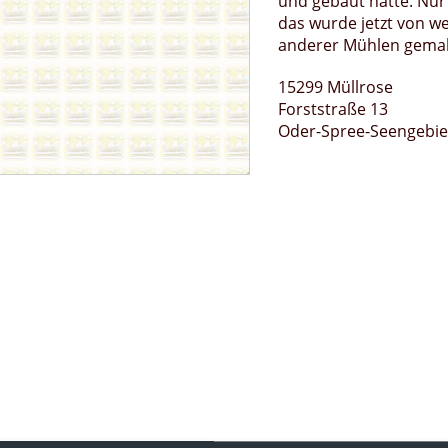
und gebaut hatte. Nur
das wurde jetzt von w
anderer Mühlen gema
15299 Müllrose
Forststraße 13
Oder-Spree-Seengebie