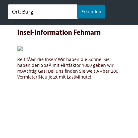
Erkunden
Insel-Information Fehmarn
Reif fÃ¼r die Insel? Wir haben die Sonne, Sie
haben den SpaÃ mit Flirtfaktor 1000 geben wir
mÃ¤chtig Gas! Bei uns finden Sie weit Ã¼ber 200
Vermieter!Neu!Jetzt mit LastMinute!