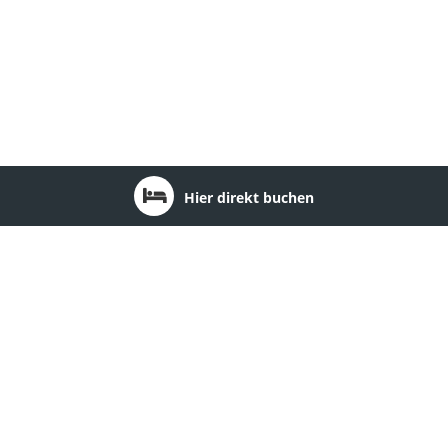
Hier direkt buchen
Ort: Brandenburg an der Havel
1