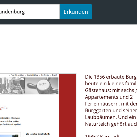
Erkunden
Die 1356 erbaute Burg
heute ein kleines famil
Gästehaus: mit sechs 
Appartements und 2
Ferienhäusern, mit d
Burggarten und seinen
Laubbäumen. Und ein
Naturteich gehört auc
19357 Karstädt