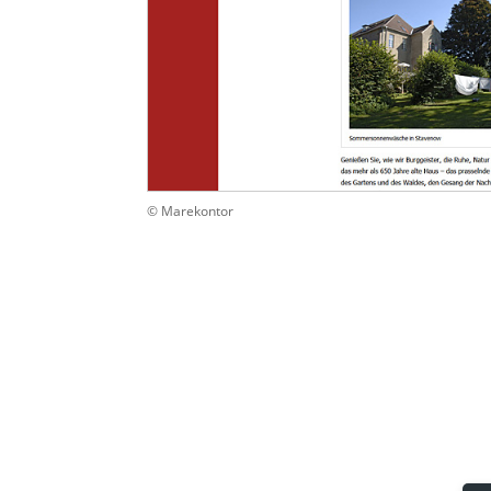
© Marekontor