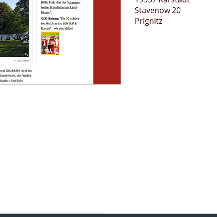
Stavenow 20
Prignitz