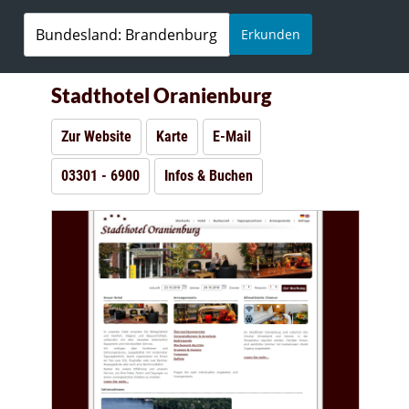
Erkunden
Stadthotel Oranienburg
Zur Website
Karte
E-Mail
03301 - 6900
Infos & Buchen