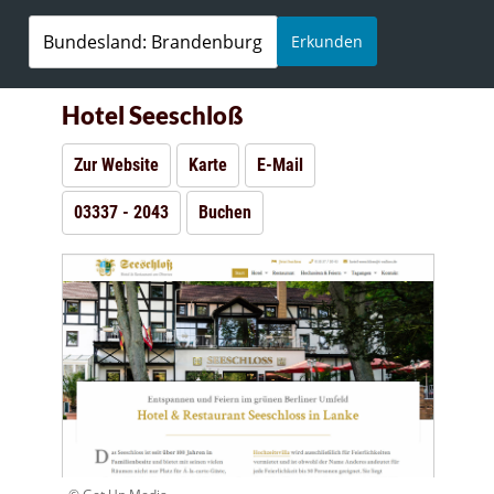
Erkunden
Hotel Seeschloß
Zur Website
Karte
E-Mail
03337 - 2043
Buchen